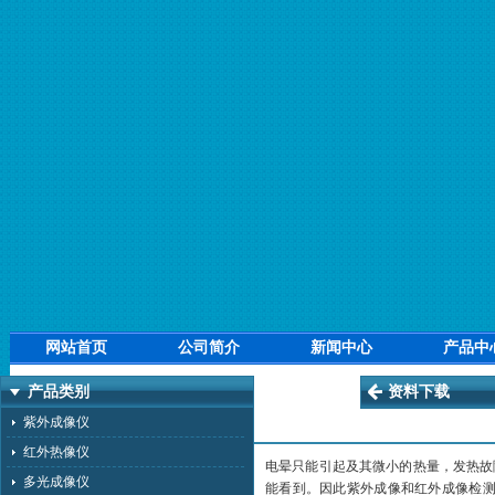
网站首页
公司简介
新闻中心
产品中
产品类别
资料下载
紫外成像仪
红外热像仪
电晕只能引起及其微小的热量，发热故
多光成像仪
能看到。因此紫外成像和红外成像检测