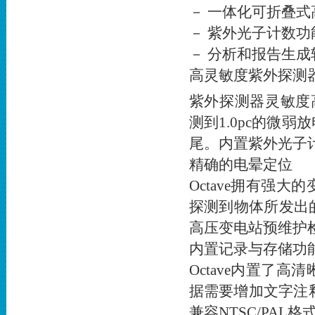
－ 一体化可折叠
－ 紫外光子计数功
－ 分析和报告生成
高灵敏度紫外探测
紫外探测器灵敏度高达 
测到1.0pc的微
尾。内置紫外光子
精确的电晕定位
Octave拥有强
探测到物体所发出
高压变电站预维护
内置记录与存储功
Octave内置了
据需要增加文字注
兼容NTSC/PAL格