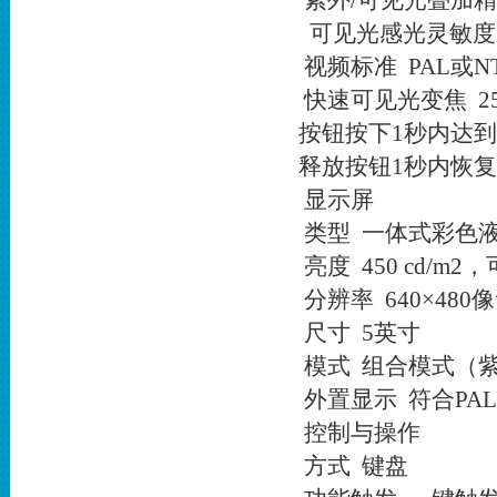
紫外/可见光叠加精
可见光感光灵敏度 0
视频标准 PAL或N
快速可见光变焦 2
按钮按下1秒内达
释放按钮1秒内恢
显示屏
类型 一体式彩色
亮度 450 cd/m2
分辨率 640×480
尺寸 5英寸
模式 组合模式（
外置显示 符合PAL
控制与操作
方式 键盘