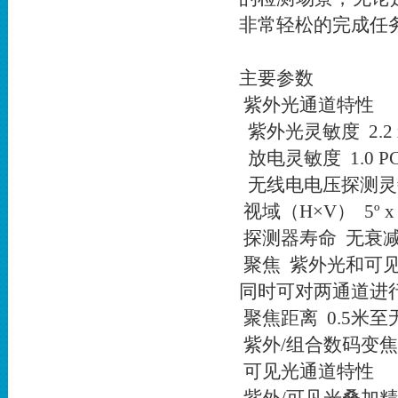
非常轻松的完成任
主要参数
紫外光通道特性
紫外光灵敏度 2.2 x 1
放电灵敏度 1.0 
无线电电压探测灵敏度 
视域（H×V） 5º x 3
探测器寿命 无衰
聚焦 紫外光和可
同时可对两通道进
聚焦距离 0.5米
紫外/组合数码变焦
可见光通道特性