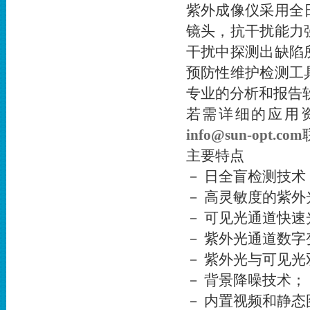
紫外成像仪采用全
镜头，抗干扰能力
干扰中探测出缺陷
预防性维护检测工
专业的分析和报告
若需详细的应用
info@sun-opt.com
主要特点
－ 日全盲检测技
－ 高灵敏度的紫外
－ 可见光通道快速
－ 紫外光通道数字
－ 紫外光与可见
－ 背景降噪技术；
－ 内置视频和静