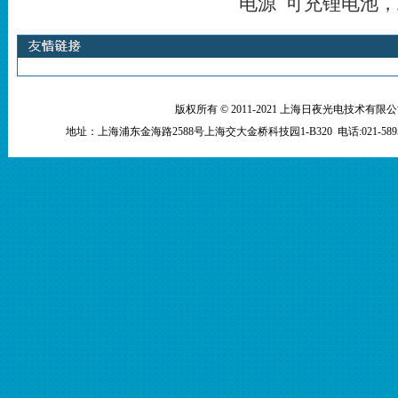
电源 可充锂电池，工
版权所有 © 2011-2021 上海日夜光电技术有限公司 Shangh
地址：上海浦东金海路2588号上海交大金桥科技园1-B320 电话:021-5895 36