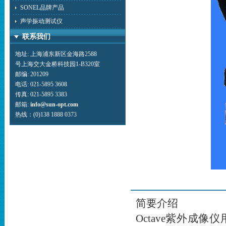
SONEL品牌产品
声学振动测试仪
联系我们
地址: 上海浦东新区金海路2588
号上海交大金桥科技园1-B320室
邮编: 201209
电话: 021-5895 3608
传真: 021-5895 3383
邮箱:
info@sun-opt.com
热线：(0)138 1888 0373
简要介绍
Octave紫外成