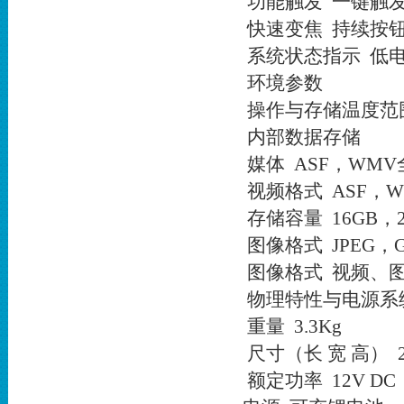
功能触发 一键触
快速变焦 持续按
系统状态指示 低
环境参数
操作与存储温度范围 -
内部数据存储
媒体 ASF，WM
视频格式 ASF，
存储容量 16GB
图像格式 JPEG，
图像格式 视频、
物理特性与电源系
重量 3.3Kg
尺寸（长 宽 高） 23
额定功率 12V DC